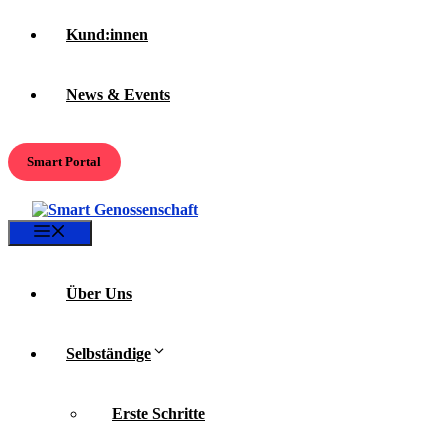
Kund:innen
News & Events
Smart Portal
Menü
Über Uns
Selbständige
Erste Schritte