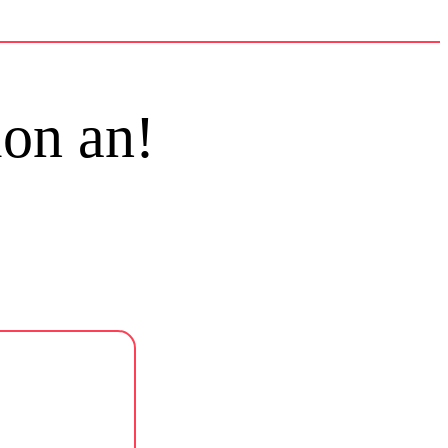
ion an!