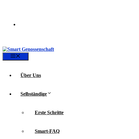
Zum
Inhalt
springen
Menü
Über Uns
Selbständige
Erste Schritte
Smart-FAQ