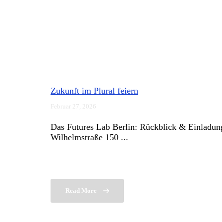
Zukunft im Plural feiern
Februar 27, 2026
Das Futures Lab Berlin: Rückblick & Einladung.
Wilhelmstraße 150 ...
Read More