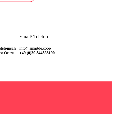
Email/ Telefon
lefonisch
info@smartde.coop
or Ort zu
+49 (0)30 544536190