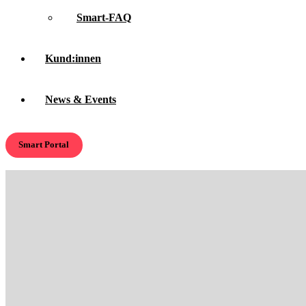
Smart-FAQ
Kund:innen
News & Events
Smart Portal