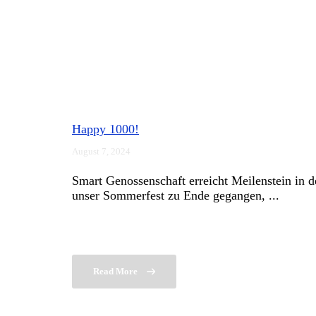
Happy 1000!
August 7, 2024
Smart Genossenschaft erreicht Meilenstein in de
unser Sommerfest zu Ende gegangen, ...
Read More