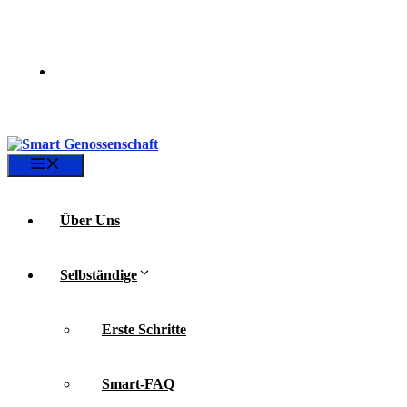
Zum
Inhalt
springen
Menü
Über Uns
Selbständige
Erste Schritte
Smart-FAQ