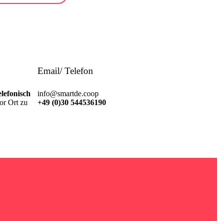
Email/ Telefon
lefonisch
info@smartde.coop
or Ort zu
+49 (0)30 544536190