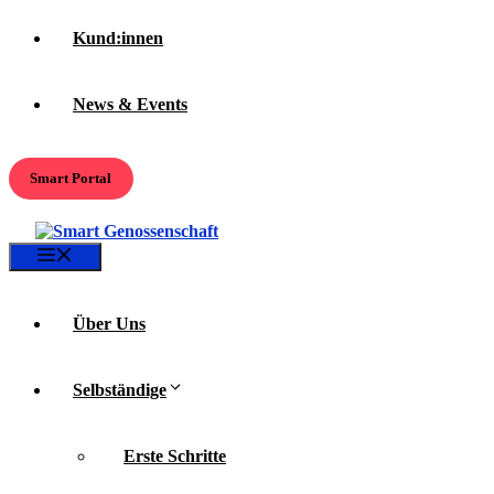
Kund:innen
News & Events
Smart Portal
Menü
Über Uns
Selbständige
Erste Schritte