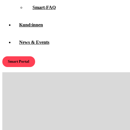
Smart-FAQ
Kund:innen
News & Events
Smart Portal