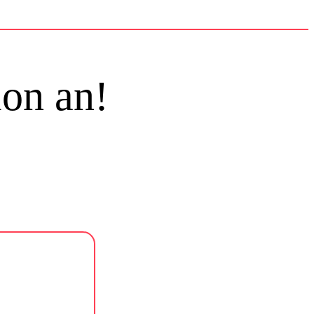
ion an!