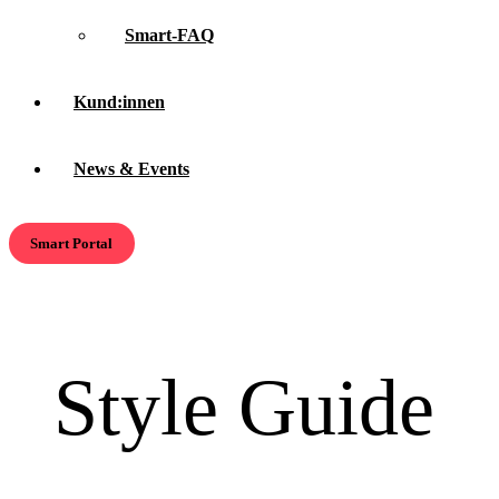
Smart-FAQ
Kund:innen
News & Events
Smart Portal
Style Guide