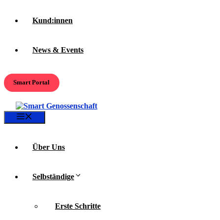
Kund:innen
News & Events
Smart Portal
Menü
Über Uns
Selbständige
Erste Schritte