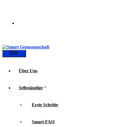
Zum
Inhalt
springen
Menü
Über Uns
Selbständige
Erste Schritte
Smart-FAQ