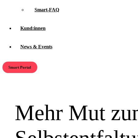
Smart-FAQ
Kund:innen
News & Events
Smart Portal
Mehr Mut zum