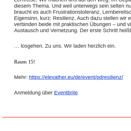
diesem Thema. Und weil unterwegs sein selten nur
braucht es auch Frustrationstoleranz, Lernbereits
Eigensinn, kurz: Resilienz. Auch dazu stellen wir
verbinden beide mit praktischen Übungen – und vi
Austausch und Vernetzung. Der erste Schritt heiß
…
losgehen. Zu uns. Wir laden herzlich ein.
Raum 15!
Mehr:
https://elevather.eu/de/
ev
ent/pdresilienz/
Anmeldung über
Ev
entbrite