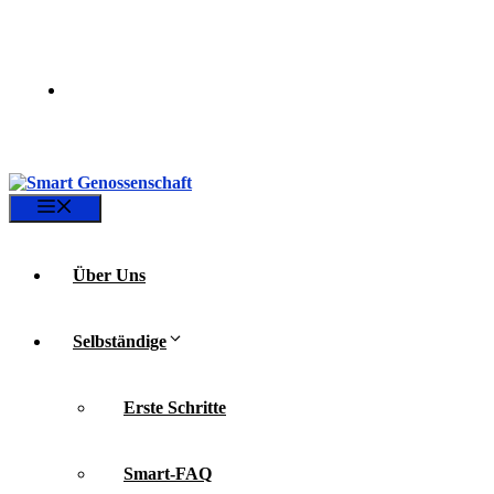
Zum
Inhalt
springen
Menü
Über Uns
Selbständige
Erste Schritte
Smart-FAQ