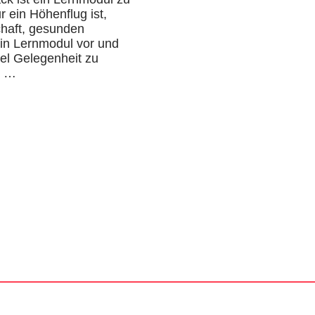
 ein Höhenflug ist,
chaft, gesunden
 ein Lernmodul vor und
el Gelegenheit zu
t …