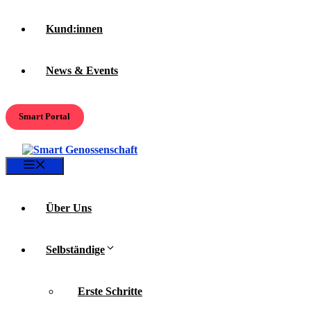
Kund:innen
News & Events
Smart Portal
Menü
Über Uns
Selbständige
Erste Schritte