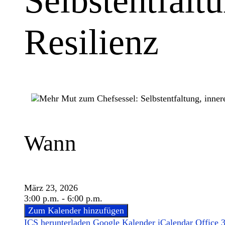
Selbstentfalt
Resilienz
Wann
März 23, 2026
3:00 p.m. - 6:00 p.m.
Zum Kalender hinzufügen
ICS herunterladen
Google Kalender
iCalendar
Office 