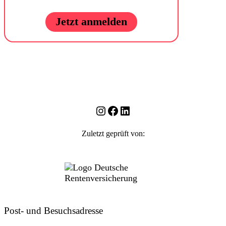
Jetzt anmelden
Instagram
Facebook
LinkedIn
Zuletzt geprüft von:
Post- und Besuchsadresse