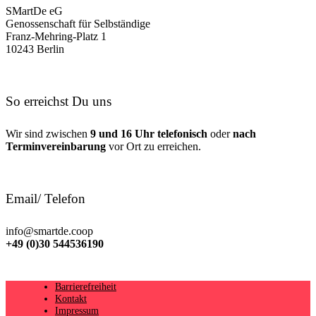
SMartDe eG
Genossenschaft für Selbständige
Franz-Mehring-Platz 1
10243 Berlin
So erreichst Du uns
Wir sind zwischen
9 und 16 Uhr telefonisch
oder
nach
Terminvereinbarung
vor Ort zu erreichen.
Email/ Telefon
info@smartde.coop
+49 (0)30 544536190
Barrierefreiheit
Kontakt
Impressum