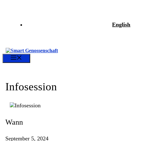
Zum
Inhalt
springen
English
Menü
Infosession
Wann
September 5, 2024