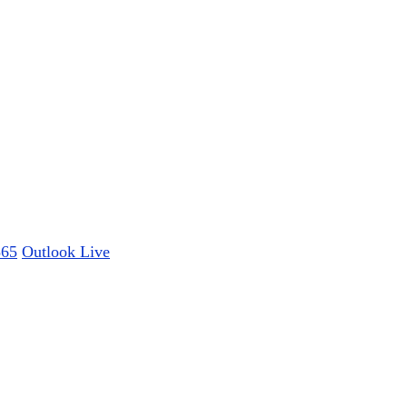
365
Outlook Live