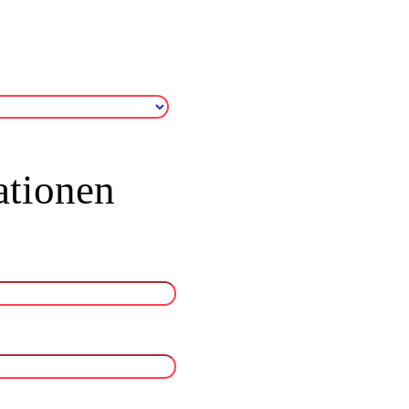
ationen