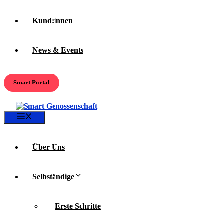
Kund:innen
News & Events
Smart Portal
Menü
Über Uns
Selbständige
Erste Schritte