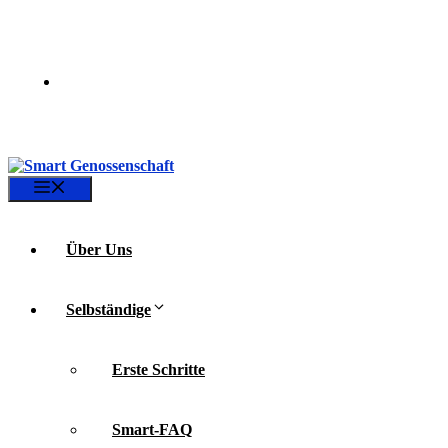
Zum
Inhalt
springen
Menü
Über Uns
Selbständige
Erste Schritte
Smart-FAQ