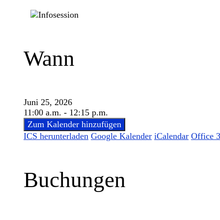
Wann
Juni 25, 2026
11:00 a.m. - 12:15 p.m.
Zum Kalender hinzufügen
ICS herunterladen
Google Kalender
iCalendar
Office 
Buchungen