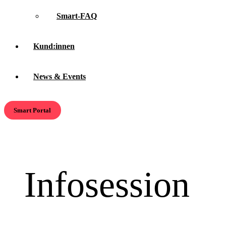
Smart-FAQ
Kund:innen
News & Events
Smart Portal
Infosession